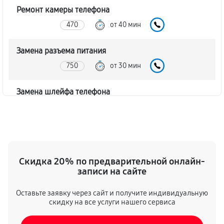
Ремонт камеры телефона
470
от 40 мин
Замена разъема питания
750
от 30 мин
Замена шлейфа телефона
510
от 70 мин
Ремонт мультиконтроллера
850
от 80 мин
Скидка 20% по предварительной онлайн-
записи на сайте
Ремонт микрофона телефона
470
от 50 мин
Оставьте заявку через сайт и получите индивидуальную
скидку на все услуги нашего сервиса
Ремонт корпусных элементов