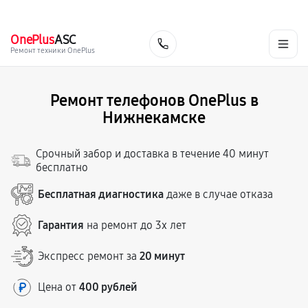
г. Нижнекамск
Ежедневно с 9:00 до 21:00
+7 (800) 100-47-62
OnePlus
ASC
Заказать
Ремонт техники OnePlus
Ремонт телефонов OnePlus в
Нижнекамске
Срочный забор и доставка в течение 40 минут
бесплатно
Бесплатная диагностика
даже в случае отказа
Гарантия
на ремонт до 3х лет
Экспресс ремонт за
20 минут
Цена от
400 рублей