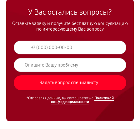
У Вас остались вопросы?
Оставьте заявку и получите бесплатную консультацию
по интересующему Вас вопросу
*Отправляя данные, вы соглашаетесь с
Политикой
конфиденциальности