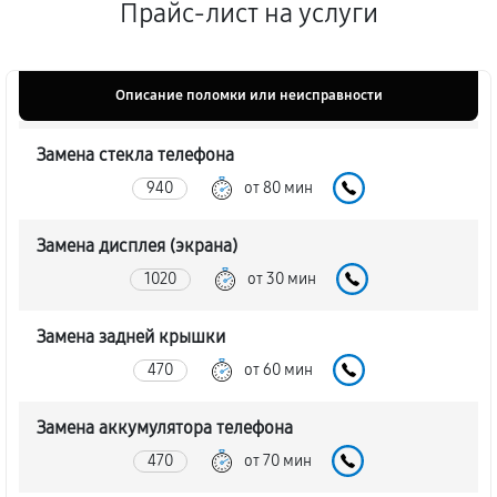
Прайс-лист на услуги
Описание поломки или неисправности
Замена стекла телефона
940
от 80 мин
Замена дисплея (экрана)
1020
от 30 мин
Замена задней крышки
470
от 60 мин
Замена аккумулятора телефона
470
от 70 мин