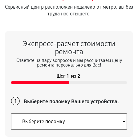
470
от 40 мин
Сервисный центр расположен недалеко от метро, вы без
труда нас отыщете.
Экспресс-расчет стоимости
ремонта
Ответьте на пару вопросов и мы рассчитваем цену
ремонта персонально для Вас!
Шаг
1
из
2
Выберите поломку Вашего устройства:
1